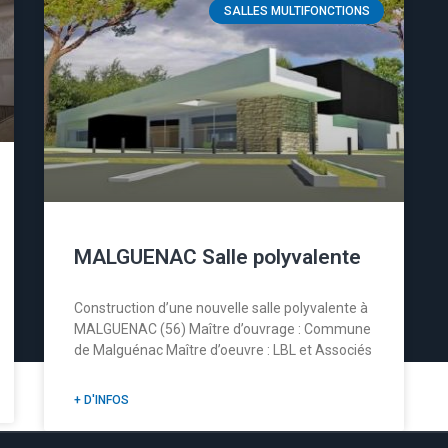
SALLES MULTIFONCTIONS
MALGUENAC Salle polyvalente
Construction d’une nouvelle salle polyvalente à
MALGUENAC (56) Maître d’ouvrage : Commune
de Malguénac Maître d’oeuvre : LBL et Associés
+ D'INFOS