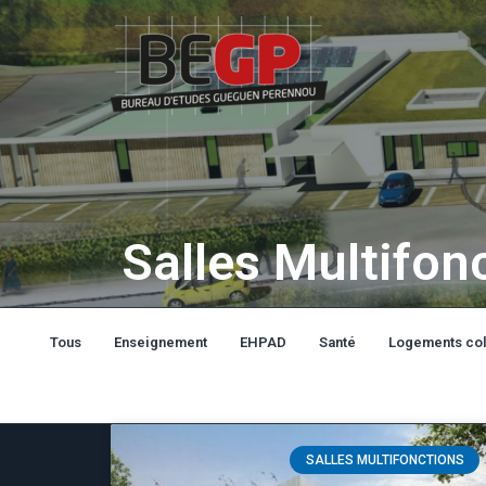
Salles Multifon
Tous
Enseignement
EHPAD
Santé
Logements col
SALLES MULTIFONCTIONS