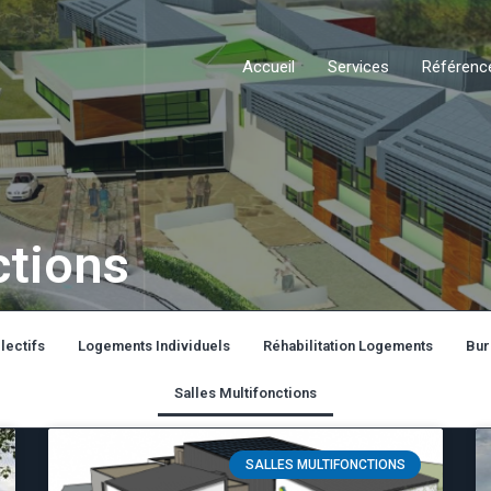
Accueil
Services
Référenc
ctions
lectifs
Logements Individuels
Réhabilitation Logements
Bur
Salles Multifonctions
SALLES MULTIFONCTIONS