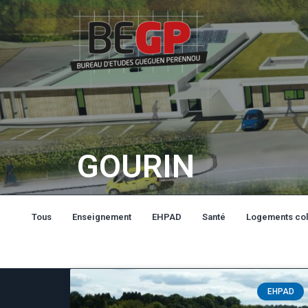
GOURIN
Tous
Enseignement
EHPAD
Santé
Logements col
EHPAD