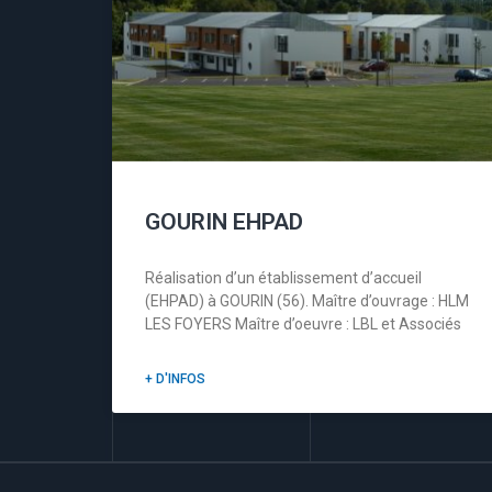
GOURIN EHPAD
Réalisation d’un établissement d’accueil
(EHPAD) à GOURIN (56). Maître d’ouvrage : HLM
LES FOYERS Maître d’oeuvre : LBL et Associés
+ D'INFOS