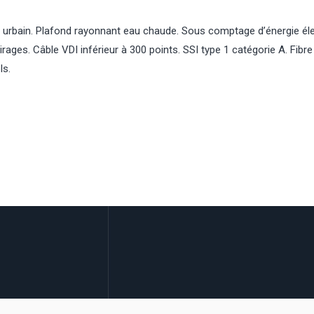
 urbain. Plafond rayonnant eau chaude. Sous comptage d’énergie éle
ges. Câble VDI inférieur à 300 points. SSI type 1 catégorie A. Fibre 
ls.