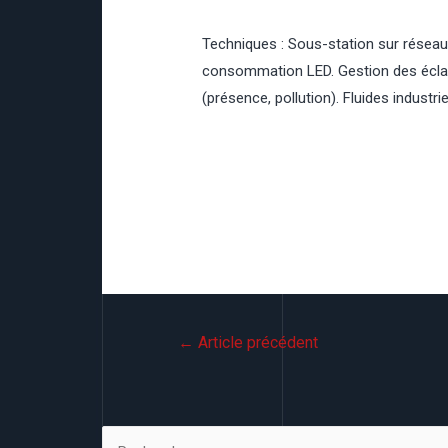
Techniques : Sous-station sur réseau
consommation LED. Gestion des éclaira
(présence, pollution). Fluides industrie
←
Article précédent