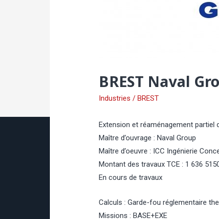
BREST Naval Gro
Industries
/
BREST
Extension et réaménagement partiel d
Maître d’ouvrage : Naval Group
Maître d’oeuvre : ICC Ingénierie Conc
Montant des travaux TCE : 1 636 5150
En cours de travaux
Calculs : Garde-fou réglementaire th
Missions : BASE+EXE