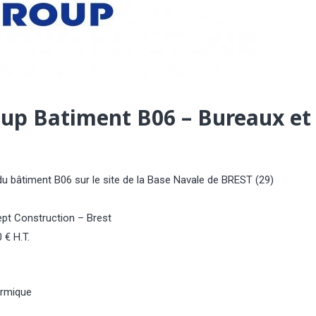
up Batiment B06 – Bureaux et 
u bâtiment B06 sur le site de la Base Navale de BREST (29)
ept Construction – Brest
 € H.T.
ermique