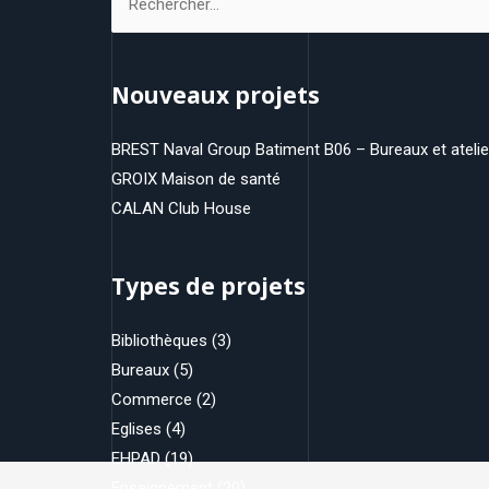
Nouveaux projets
BREST Naval Group Batiment B06 – Bureaux et atelie
GROIX Maison de santé
CALAN Club House
Types de projets
Bibliothèques
(3)
Bureaux
(5)
Commerce
(2)
Eglises
(4)
EHPAD
(19)
Enseignement
(20)